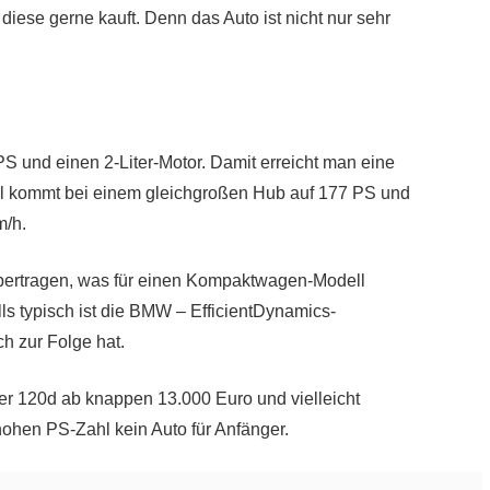
iese gerne kauft. Denn das Auto ist nicht nur sehr
S und einen 2-Liter-Motor. Damit erreicht man eine
el kommt bei einem gleichgroßen Hub auf 177 PS und
m/h.
r übertragen, was für einen Kompaktwagen-Modell
lls typisch ist die BMW – EfficientDynamics-
h zur Folge hat.
 120d ab knappen 13.000 Euro und vielleicht
 hohen PS-Zahl kein Auto für Anfänger.