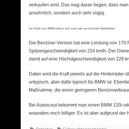
verkaufen sind. Das mag daran liegen, dass man d
ansehnlich, sondern auch sehr zügig.
1er Serie von BMW erfreut sich nach wie vor höchster Beliebtheit
Die Benziner Version hat eine Leistung von 170 P
Spitzengeschwindigkeit von 224 km/h. Der Dies
damit auf eine Höchstgeschwindigkeit von 228 k
Dabei wird die Kraft jeweils auf die Hinterräde
untypisch, aber dafür typisch für BMW ist. Ebenfa
Maßnahme, die einen geringeren Benzinverbrauc
Bei Autoscout bekommt man einen BMW 120i oder
woanders noch billiger. Es ist aber aufgrund der