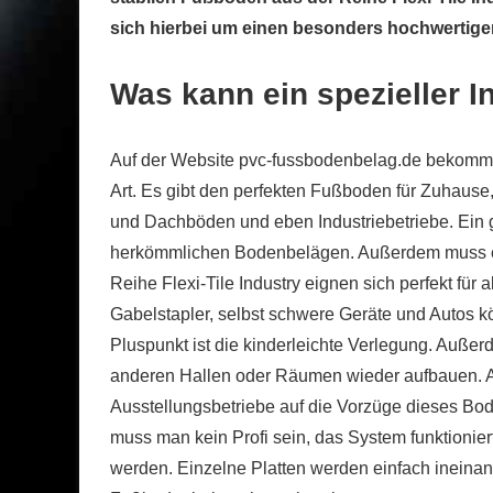
sich hierbei um einen besonders hochwertige
Was kann ein spezieller 
Auf der Website pvc-fussbodenbelag.de bekomme
Art. Es gibt den perfekten Fußboden für Zuhause,
und Dachböden und eben Industriebetriebe. Ein g
herkömmlichen Bodenbelägen. Außerdem muss e
Reihe Flexi-Tile Industry eignen sich perfekt für
Gabelstapler, selbst schwere Geräte und Autos 
Pluspunkt ist die kinderleichte Verlegung. Auße
anderen Hallen oder Räumen wieder aufbauen.
Ausstellungsbetriebe auf die Vorzüge dieses B
muss man kein Profi sein, das System funktionie
werden. Einzelne Platten werden einfach ineinand