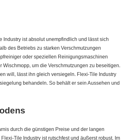
e Industry ist absolut unempfindlich und lässt sich
rhalb des Betriebs zu starken Verschmutzungen
freiniger oder speziellen Reinigungsmaschinen
icher Wischmopp, um die Verschmutzungen zu beseitigen.
will, lässt ihn gleich versiegeln. Flexi-Tile Industry
ersiegelung behandeln. So behält er sein Aussehen und
bodens
rnis durch die günstigen Preise und der langen
lexi-Tile Industry ist rutschfest und äußerst robust. Im