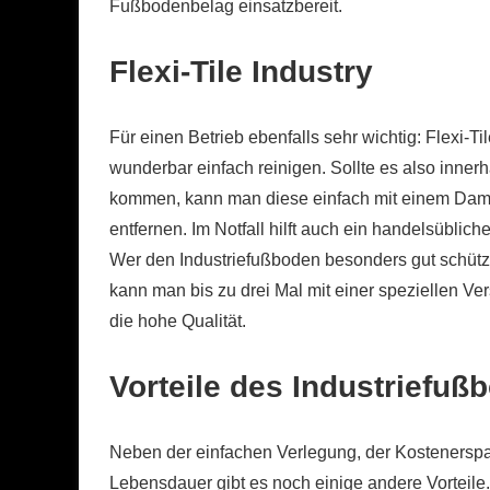
Fußbodenbelag einsatzbereit.
Flexi-Tile Industry
Für einen Betrieb ebenfalls sehr wichtig: Flexi-Til
wunderbar einfach reinigen. Sollte es also inne
kommen, kann man diese einfach mit einem Damp
entfernen. Im Notfall hilft auch ein handelsübl
Wer den Industriefußboden besonders gut schützen 
kann man bis zu drei Mal mit einer speziellen V
die hohe Qualität.
Vorteile des Industriefuß
Neben der einfachen Verlegung, der Kostenerspa
Lebensdauer gibt es noch einige andere Vorteile. F