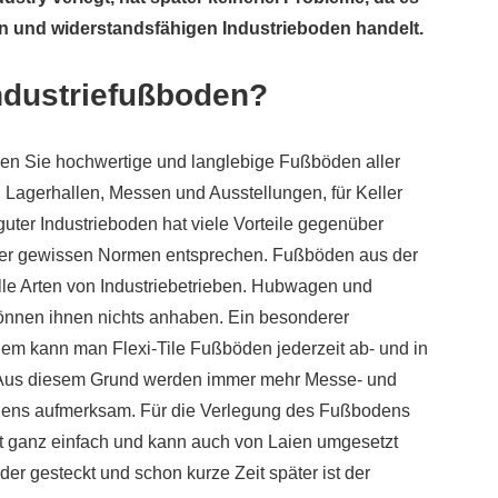
n und widerstandsfähigen Industrieboden handelt.
Industriefußboden?
n Sie hochwertige und langlebige Fußböden aller
 Lagerhallen, Messen und Ausstellungen, für Keller
uter Industrieboden hat viele Vorteile gegenüber
r gewissen Normen entsprechen. Fußböden aus der
 alle Arten von Industriebetrieben. Hubwagen und
können ihnen nichts anhaben. Ein besonderer
rdem kann man Flexi-Tile Fußböden jederzeit ab- und in
 Aus diesem Grund werden immer mehr Messe- und
odens aufmerksam. Für die Verlegung des Fußbodens
rt ganz einfach und kann auch von Laien umgesetzt
er gesteckt und schon kurze Zeit später ist der