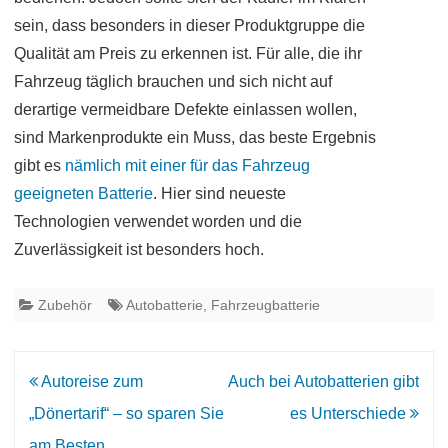
sein, dass besonders in dieser Produktgruppe die
Qualität am Preis zu erkennen ist. Für alle, die ihr
Fahrzeug täglich brauchen und sich nicht auf
derartige vermeidbare Defekte einlassen wollen,
sind Markenprodukte ein Muss, das beste Ergebnis
gibt es
nämlich mit einer für das Fahrzeug
geeigneten Batterie
. Hier sind neueste
Technologien verwendet worden und die
Zuverlässigkeit ist besonders hoch.
Zubehör
Autobatterie
,
Fahrzeugbatterie
Beitrags-
Autoreise zum
Auch bei Autobatterien gibt
Navigation
„Dönertarif“ – so sparen Sie
es Unterschiede
am Besten