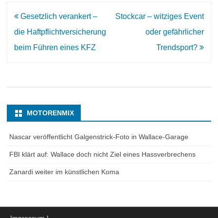
Beitrags-
Gesetzlich verankert –
Stockcar – witziges Event
Navigation
die Haftpflichtversicherung
oder gefährlicher
beim Führen eines KFZ
Trendsport?
MOTORENMIX
Nascar veröffentlicht Galgenstrick-Foto in Wallace-Garage
FBI klärt auf: Wallace doch nicht Ziel eines Hassverbrechens
Zanardi weiter im künstlichen Koma