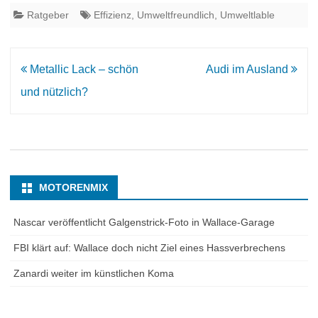
Ratgeber
Effizienz
,
Umweltfreundlich
,
Umweltlable
Beitrags-
Metallic Lack – schön
Audi im Ausland
Navigation
und nützlich?
MOTORENMIX
Nascar veröffentlicht Galgenstrick-Foto in Wallace-Garage
FBI klärt auf: Wallace doch nicht Ziel eines Hassverbrechens
Zanardi weiter im künstlichen Koma