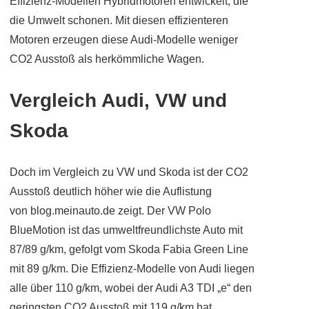
Effizienz-Modellen Hybridmotoren entwickelt, die
die Umwelt schonen. Mit diesen effizienteren
Motoren erzeugen diese Audi-Modelle weniger
CO2 Ausstoß als herkömmliche Wagen.
Vergleich Audi, VW und
Skoda
Doch im Vergleich zu VW und Skoda ist der CO2
Ausstoß deutlich höher wie die Auflistung
von blog.meinauto.de zeigt. Der VW Polo
BlueMotion ist das umweltfreundlichste Auto mit
87/89 g/km, gefolgt vom Skoda Fabia Green Line
mit 89 g/km. Die Effizienz-Modelle von Audi liegen
alle über 110 g/km, wobei der Audi A3 TDI „e“ den
geringsten CO2 Ausstoß mit 119 g/km hat.